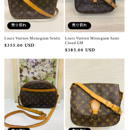
売り切れ
売り切れ
Louis Vuitton Monogram Senlis
Louis Vuitton Monogram Saint
Cloud GM
通
$355.00 USD
通
$385.00 USD
常
常
価
価
格
格