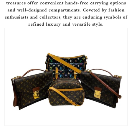
treasures offer convenient hands-free carrying options
ョ
and well-designed compartments. Coveted by fashion
enthusiasts and collectors, they are enduring symbols of
ン
refined luxury and versatile style.
: