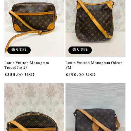
売り切れ
売り切れ
Louis Vuitton Monogram
Louis Vuitton Monogram Odeon
Trocadéro 27
PM
通
$355.00 USD
通
$490.00 USD
常
常
価
価
格
格