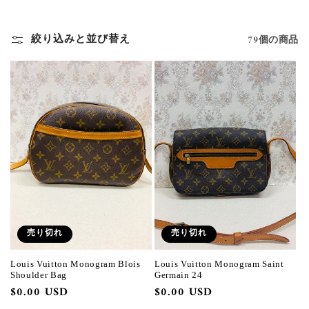
絞り込みと並び替え
79個の商品
売り切れ
売り切れ
Louis Vuitton Monogram Blois
Louis Vuitton Monogram Saint
Shoulder Bag
Germain 24
通
$0.00 USD
通
$0.00 USD
常
常